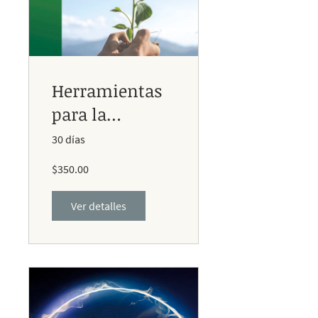
Herramientas
para la
prosperidad
30 días
$350.00
Ver detalles