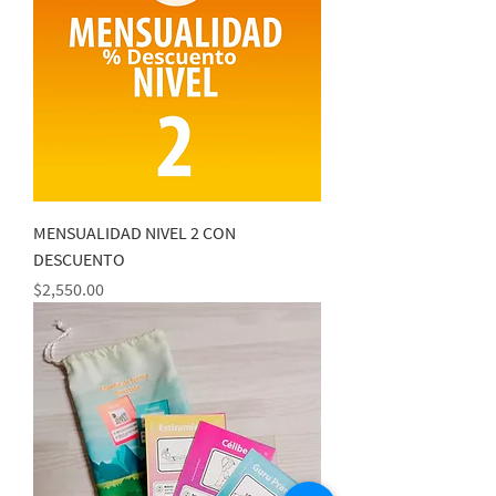
MENSUALIDAD NIVEL 2 CON
DESCUENTO
Precio
$2,550.00