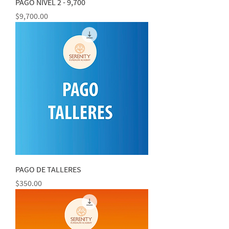
PAGO NIVEL 2 - 9,700
Precio
$9,700.00
PAGO DE TALLERES
Precio
$350.00