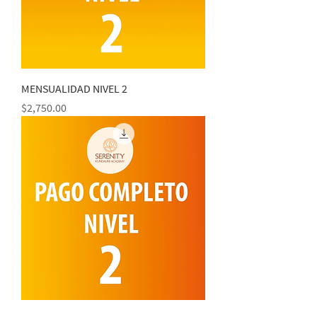
MENSUALIDAD NIVEL 2
Precio
$2,750.00