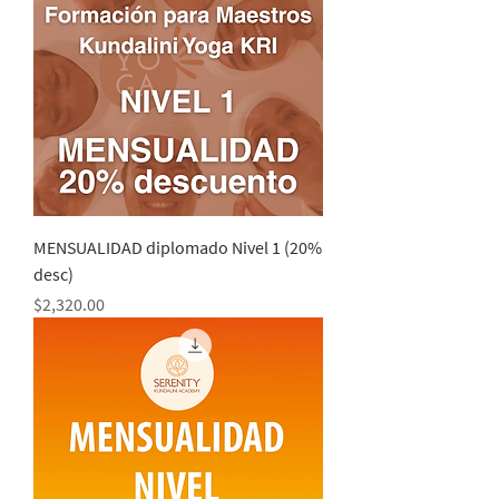
MENSUALIDAD diplomado Nivel 1 (20%
desc)
Precio
$2,320.00