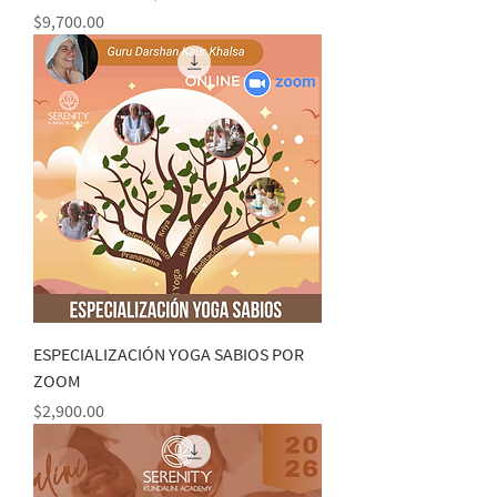
Precio
$9,700.00
ESPECIALIZACIÓN YOGA SABIOS POR
ZOOM
Precio
$2,900.00