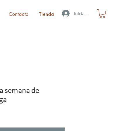
Iniciar sesión
Contacto
Tienda
la semana de
oga