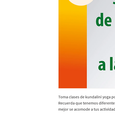
Toma clases de kundalini yoga p
Recuerda que tenemos diferentes
mejor se acomode a tus activida