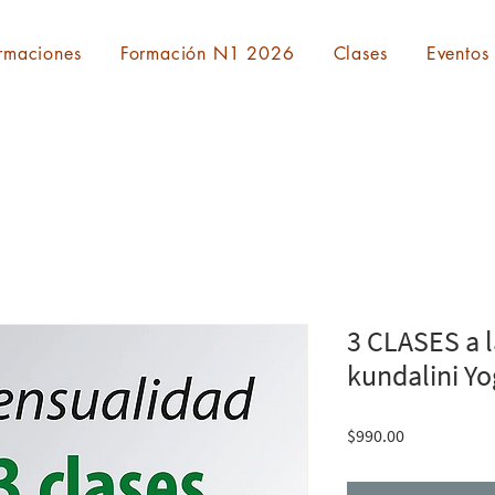
rmaciones
Formación N1 2026
Clases
Eventos
3 CLASES a 
kundalini Y
Precio
$990.00