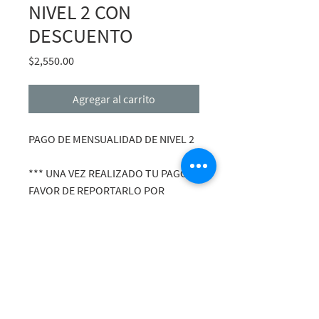
NIVEL 2 CON
DESCUENTO
Precio
$2,550.00
Agregar al carrito
PAGO DE MENSUALIDAD DE NIVEL 2
*** UNA VEZ REALIZADO TU PAGO
FAVOR DE REPORTARLO POR
WHATS APP ***
© 2024. Serenity Kundalini Academy