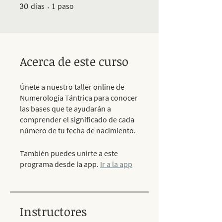
30
30 días
1 paso
1
días
paso
Acerca de este curso
Únete a nuestro taller online de
Numerología Tántrica para conocer
las bases que te ayudarán a
comprender el significado de cada
número de tu fecha de nacimiento.
También puedes unirte a este
programa desde la app.
Ir a la app
Instructores