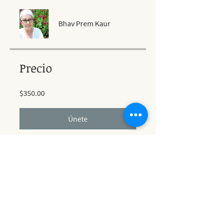
Bhav Prem Kaur
Precio
$350.00
Únete
Compartir