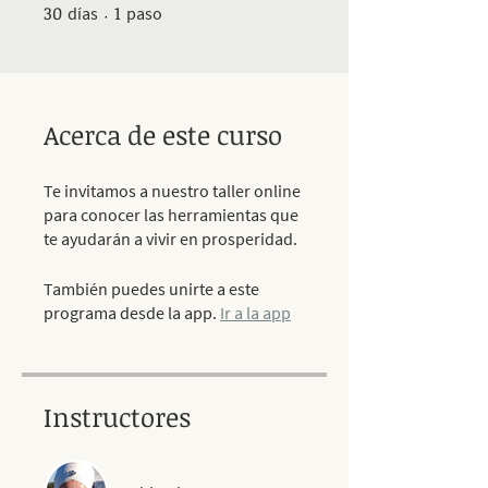
30
30 días
1 paso
1
días
paso
Acerca de este curso
Te invitamos a nuestro taller online
para conocer las herramientas que
te ayudarán a vivir en prosperidad.
También puedes unirte a este
programa desde la app.
Ir a la app
Instructores