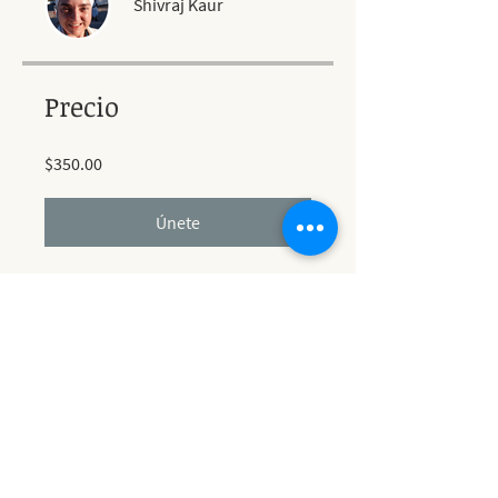
Shivraj Kaur
Precio
$350.00
Únete
Compartir