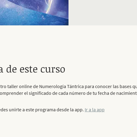
a de este curso
tro taller online de Numerología Tántrica para conocer las bases qu
omprender el significado de cada número de tu fecha de nacimient
es unirte a este programa desde la app.
Ir a la app