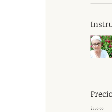
Instr
Preci
$350.00