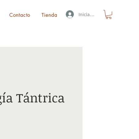
Iniciar sesión
Contacto
Tienda
ía Tántrica