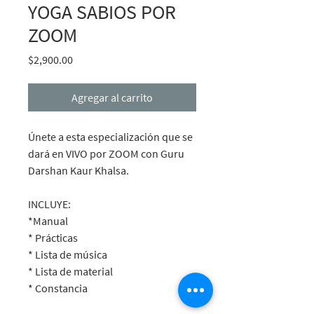
YOGA SABIOS POR
ZOOM
Precio
$2,900.00
Agregar al carrito
Únete a esta especialización que se
dará en VIVO por ZOOM con Guru
Darshan Kaur Khalsa.
INCLUYE:
*Manual
* Prácticas
* Lista de música
* Lista de material
* Constancia